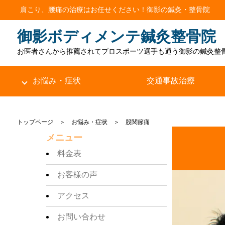
肩こり、腰痛の治療はお任せください！
御影の鍼灸・整骨院
御影ボディメンテ鍼灸整骨院
お医者さんから推薦されて
プロスポーツ選手も通う御影の鍼灸整
お悩み・症状
交通事故治療
トップページ ＞ お悩み・症状 ＞ 股関節痛
メニュー
料金表
お客様の声
アクセス
お問い合わせ