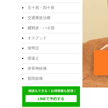
五十肩・四十肩
交通事故治療
腱鞘炎・バネ指
オスグッド
側弯症
寝違え
坐骨神経痛
股関節痛