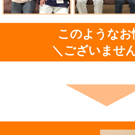
このようなお
＼ございませ