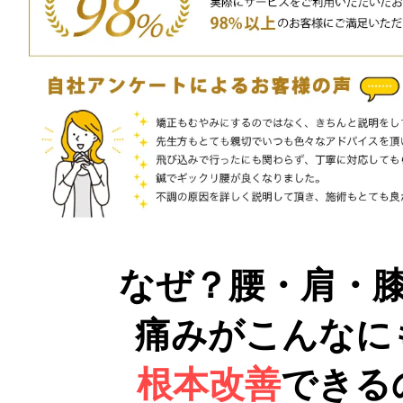
なぜ？腰・肩・
痛みがこんなに
根本改善
できる