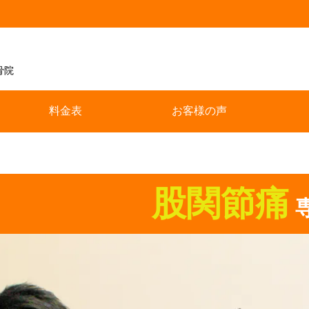
骨院
料金表
お客様の声
股関節痛