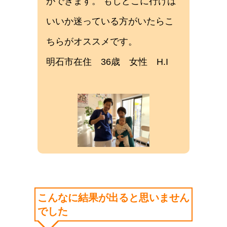
ができます。 もしどこに行けば
いいか迷っている方がいたらこ
ちらがオススメです。
明石市在住 36歳 女性 H.I
こんなに結果が出ると思いません
でした