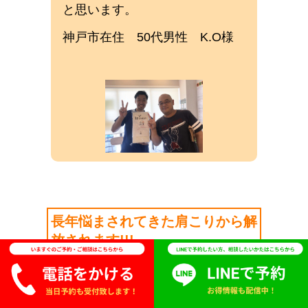
と思います。
神戸市在住 50代男性 K.O様
長年悩まされてきた肩こりから解
放されます!!!
知人からの紹介で伺いました。