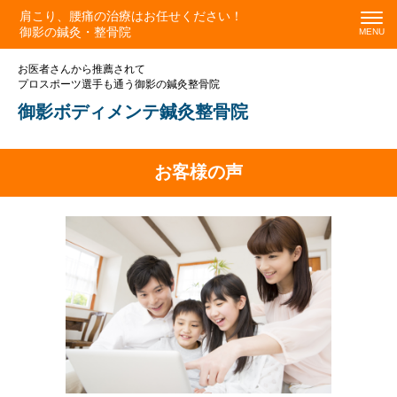
肩こり、腰痛の治療はお任せください！
御影の鍼灸・整骨院
お医者さんから推薦されて
プロスポーツ選手も通う御影の鍼灸整骨院
御影ボディメンテ鍼灸整骨院
お客様の声