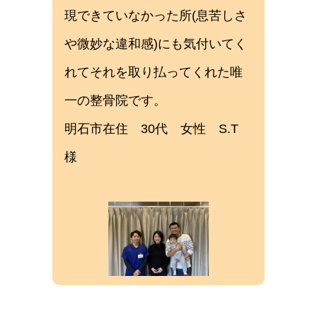
現できていなかった所(息苦しさ
や微妙な違和感)にも気付いてく
れてそれを取り払ってくれた唯
一の整骨院です。
明石市在住 30代 女性 S.T
様