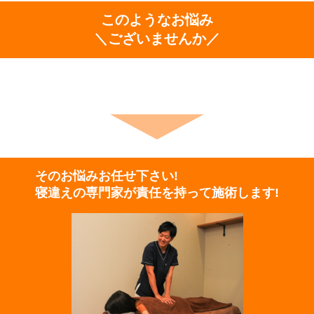
このようなお悩み
＼ございませんか／
そのお悩みお任せ下さい!
寝違えの専門家が
責任を持って施術します!