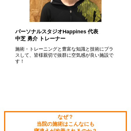
パーソナルスタジオHappines 代表
中芝 勇介 トレーナー
施術・トレーニングと豊富な知識と技術にプラ
スして、皆様親切で
抜群に空気感
が良い施設で
す！
なぜ？
当院の施術はこんなにも