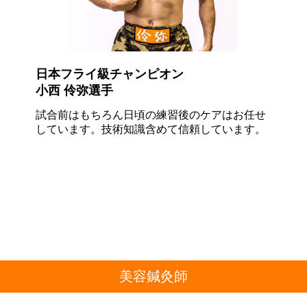
日本フライ級チャンピオン
小西 伶弥選手
試合前はもちろん日頃の練習後のケアはお任せ
しています。技術知識含めて
信頼
しています。
美容鍼灸師