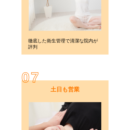
徹底した衛生管理で清潔な院内が
評判
07
土日も営業