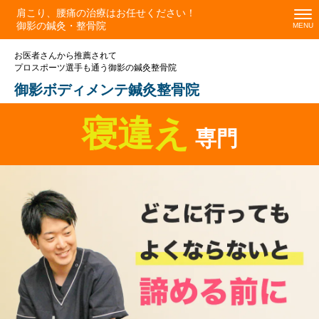
肩こり、腰痛の治療はお任せください！
御影の鍼灸・整骨院
お医者さんから推薦されて
プロスポーツ選手も通う御影の鍼灸整骨院
御影ボディメンテ鍼灸整骨院
寝違え
専門