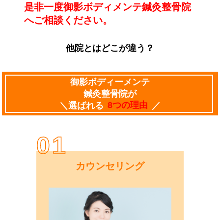
是非一度御影ボディメンテ鍼灸整骨院
へご相談ください。
他院とはどこが違う？
御影ボディーメンテ
鍼灸整骨院が
＼選ばれる
8つの理由
／
01
カウンセリング