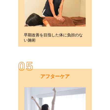
早期改善を目指した体に負担のな
い施術
05
アフターケア