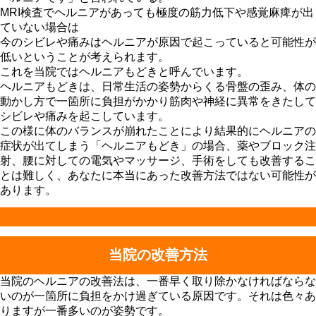
MRI検査でヘルニアがあっても極度の筋力低下や感覚麻痺が出
ていない場合は
今のシビレや痛みはヘルニアが原因で起こっていると可能性が
低いということが考えられます。
これを当院ではヘルニアもどきと呼んでいます。
ヘルニアもどきは、日常生活の姿勢からくる骨盤の歪み、体の
動かし方で一箇所に負担がかかり筋肉や神経に異常をきたして
シビレや痛みを起こしています。
この様に体のバランスが崩れたことにより結果的にヘルニアの
症状が出てしまう「ヘルニアもどき」の場合、薬やブロック注
射、腰に対しての電気やマッサージ、手術をしても改善するこ
とは難しく、あなたに本当にあった改善方法ではない可能性が
あります。
当院の改善方法
当院のヘルニアの改善法は、一番早く取り除かなければならな
いのが一箇所に負担をかけ過ぎている原因です。それは色々あ
りますが一番多いのが姿勢です。