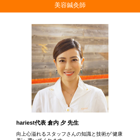
美容鍼灸師
hariest代表 倉内 夕 先生
向上心溢れるスタッフさんの知識と技術が
’健康