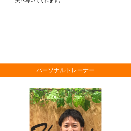
美’
へ導いてくれます。
パーソナルトレーナー