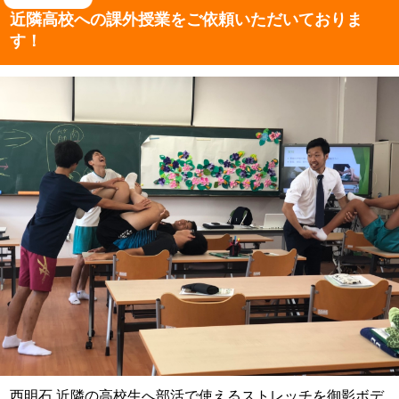
近隣高校への課外授業を
ご依頼いただいておりま
す！
西明石 近隣の高校生へ部活で使えるストレッチを御影ボデ