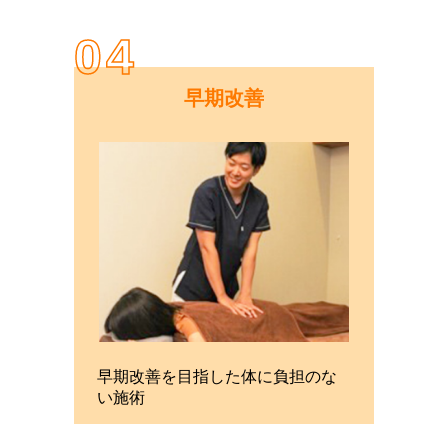
04
早期改善
早期改善を目指した体に負担のな
い施術