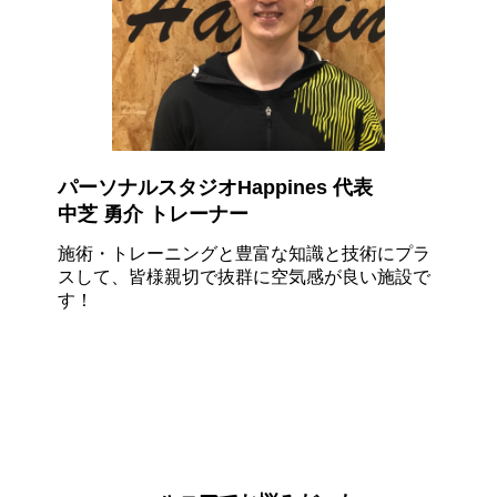
パーソナルスタジオHappines 代表
中芝 勇介 トレーナー
施術・トレーニングと豊富な知識と技術にプラ
スして、皆様親切で
抜群に空気感
が良い施設で
す！