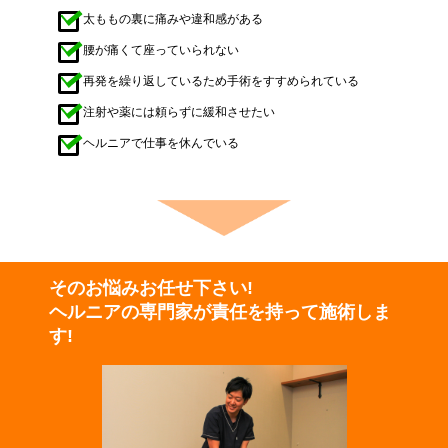
太ももの裏に痛みや違和感がある
腰が痛くて座っていられない
再発を繰り返しているため手術をすすめられている
注射や薬には頼らずに緩和させたい
ヘルニアで仕事を休んでいる
そのお悩みお任せ下さい!
ヘルニアの専門家が
責任を持って施術しま
す!