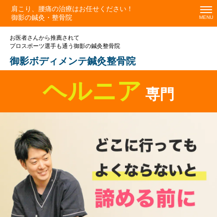
肩こり、腰痛の治療はお任せください！
御影の鍼灸・整骨院
お医者さんから推薦されて
プロスポーツ選手も通う御影の鍼灸整骨院
御影ボディメンテ鍼灸整骨院
ヘルニア
専門