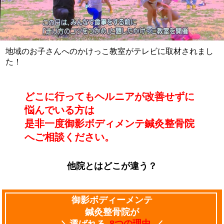
地域のお子さんへのかけっこ教室がテレビに取材されまし
た！
どこに行ってもヘルニアが改善せずに
悩んでいる方は
是非一度御影ボディメンテ鍼灸整骨院
へご相談ください。
他院とはどこが違う？
御影ボディーメンテ
鍼灸整骨院が
＼選ばれる
8つの理由
／