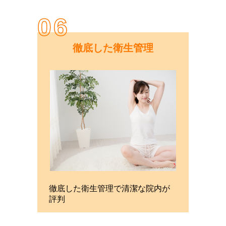
06
徹底した衛生管理
徹底した衛生管理で清潔な院内が
評判