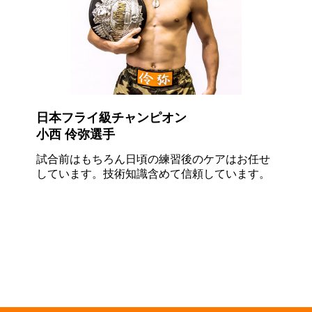
日本フライ級チャンピオン
小西 伶弥選手
試合前はもちろん日頃の練習後のケアはお任せ
しています。技術知識含めて
信頼
しています。