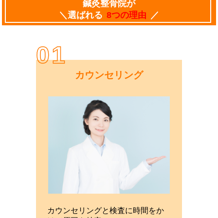
鍼灸整骨院が
＼選ばれる
8つの理由
／
01
カウンセリング
カウンセリングと検査に時間をか