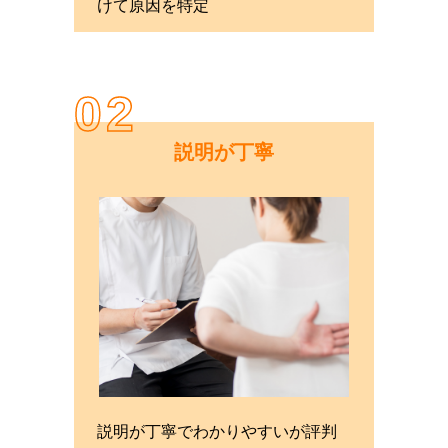
けて原因を特定
02
説明が丁寧
説明が丁寧でわかりやすいが評判