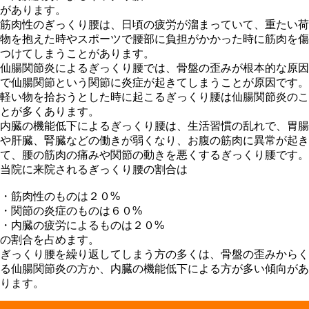
があります。
筋肉性のぎっくり腰は、日頃の疲労が溜まっていて、重たい荷
物を抱えた時やスポーツで腰部に負担がかかった時に筋肉を傷
つけてしまうことがあります。
仙腸関節炎によるぎっくり腰では、骨盤の歪みが根本的な原因
で仙腸関節という関節に炎症が起きてしまうことが原因です。
軽い物を拾おうとした時に起こるぎっくり腰は仙腸関節炎のこ
とが多くあります。
内臓の機能低下によるぎっくり腰は、生活習慣の乱れで、胃腸
や肝臓、腎臓などの働きが弱くなり、お腹の筋肉に異常が起き
て、腰の筋肉の痛みや関節の動きを悪くするぎっくり腰です。
当院に来院されるぎっくり腰の割合は
・筋肉性のものは２０%
・関節の炎症のものは６０%
・内臓の疲労によるものは２０%
の割合を占めます。
ぎっくり腰を繰り返してしまう方の多くは、骨盤の歪みからく
る仙腸関節炎の方か、内臓の機能低下による方が多い傾向があ
ります。