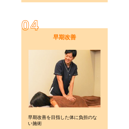
04
早期改善
早期改善を目指した体に負担のな
い施術