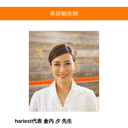
美容鍼灸師
hariest代表 倉内 夕 先生