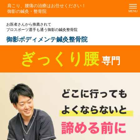
肩こり、腰痛の治療はお任せください！
御影の鍼灸・整骨院
お医者さんから推薦されて
プロスポーツ選手も通う御影の鍼灸整骨院
御影ボディメンテ鍼灸整骨院
ぎっくり腰
専門