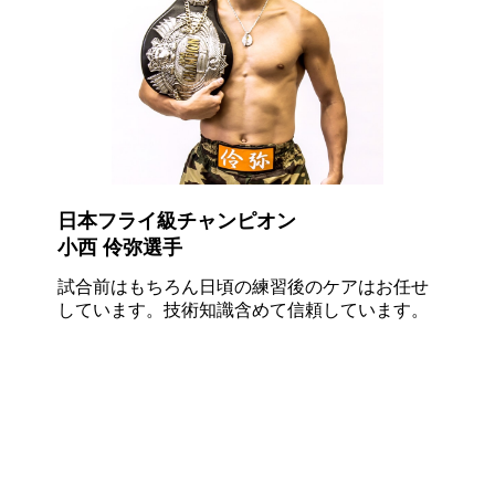
日本フライ級チャンピオン
小西 伶弥選手
試合前はもちろん日頃の練習後のケアはお任せ
しています。技術知識含めて
信頼
しています。