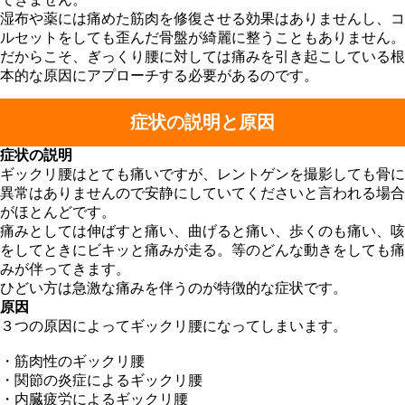
湿布や薬には痛めた筋肉を修復させる効果はありませんし、コ
ルセットをしても歪んだ骨盤が綺麗に整うこともありません。
だからこそ、ぎっくり腰に対しては痛みを引き起こしている根
本的な原因にアプローチする必要があるのです。
症状の説明と原因
症状の説明
ギックリ腰はとても痛いですが、レントゲンを撮影しても骨に
異常はありませんので安静にしていてくださいと言われる場合
がほとんどです。
痛みとしては伸ばすと痛い、曲げると痛い、歩くのも痛い、咳
をしてときにビキッと痛みが走る。等のどんな動きをしても痛
みが伴ってきます。
ひどい方は急激な痛みを伴うのが特徴的な症状です。
原因
３つの原因によってギックリ腰になってしまいます。
・筋肉性のギックリ腰
・関節の炎症によるギックリ腰
・内臓疲労によるギックリ腰