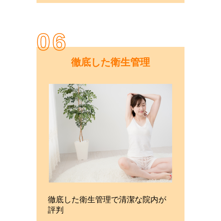
06
徹底した衛生管理
徹底した衛生管理で清潔な院内が
評判