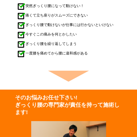
突然ぎっくり腰になって動けない！
痛くて立ち座りがスムーズにできない
ぎっくり腰で動けないが仕事には行かないといけない
今すぐこの痛みを何とかしたい
ぎっくり腰を繰り返してしまう
一度腰を痛めてから腰に違和感がある
そのお悩みお任せ下さい!
ぎっくり腰の専門家が
責任を持って施術し
ます!