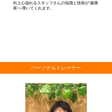
向上心溢れるスタッフさんの知識と技術が
’健康
美’
へ導いてくれます。
パーソナルトレーナー