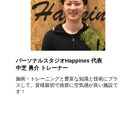
パーソナルスタジオHappines 代表
中芝 勇介 トレーナー
施術・トレーニングと豊富な知識と技術にプラ
スして、皆様親切で
抜群に空気感
が良い施設で
す！