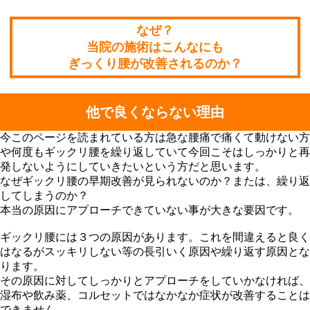
なぜ？
当院の施術はこんなにも
ぎっくり腰が改善されるのか？
他で良くならない理由
今このページを読まれている方は急な腰痛で痛くて動けない方
や何度もギックリ腰を繰り返していて今回こそはしっかりと再
発しないようにしていきたいという方だと思います。
なぜギックリ腰の早期改善が見られないのか？または、繰り返
してしまうのか？
本当の原因にアプローチできていない事が大きな要因です。
ギックリ腰には３つの原因があります。これを間違えると良く
はなるがスッキリしない等の長引いく原因や繰り返す原因とな
ります。
その原因に対してしっかりとアプローチをしていかなければ、
湿布や飲み薬、コルセットではなかなか症状が改善することは
できません。