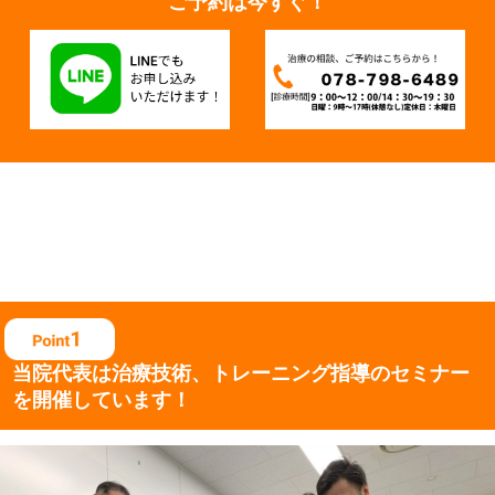
ご予約は今すぐ！
当院代表は治療技術、
トレーニング指導の
セミナー
を開催しています！