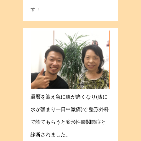
す！
還暦を迎え急に膝が痛くなり(膝に
水が溜まり一日中激痛)で 整形外科
で診てもらうと変形性膝関節症と
診断されました。