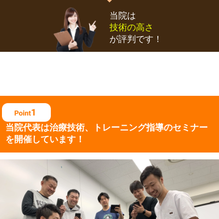
当院は
技術の高さ
が評判です！
当院代表は治療技術、
トレーニング指導の
セミナー
を開催しています！