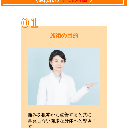
01
施術の目的
痛みを根本から改善すると共に、
再発しない健康な身体へと導きま
す