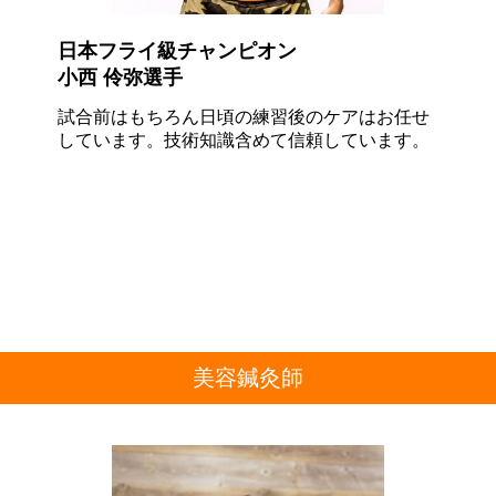
日本フライ級チャンピオン
小西 伶弥選手
試合前はもちろん日頃の練習後のケアはお任せ
しています。技術知識含めて
信頼
しています。
美容鍼灸師