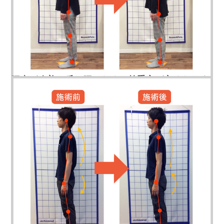
腰痛が改善！反り腰からくる前重心が良くなりま
した。