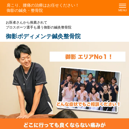
肩こり、腰痛の治療はお任せください！
御影の鍼灸・整骨院
お医者さんから推薦されて
プロスポーツ選手も通う御影の鍼灸整骨院
御影ボディメンテ鍼灸整骨院