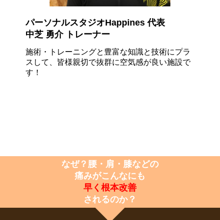
パーソナルスタジオHappines 代表
中芝 勇介 トレーナー
施術・トレーニングと豊富な知識と技術にプラ
スして、皆様親切で
抜群に空気感
が良い施設で
す！
なぜ？腰・肩・膝などの
痛みがこんなにも
早く根本改善
されるのか？