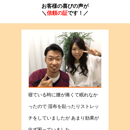
お客様の喜びの声が
＼
信頼の証
です！／
寝ている時に腰が痛くて眠れなか
ったので 湿布を貼ったりストレッ
チをしていましたが あまり効果が
出ず困っていました。