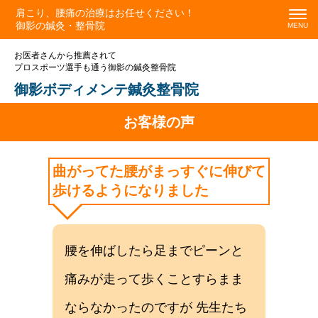
肩こり、腰痛の治療はお任せください！
御影の鍼灸・整骨院
お医者さんから推薦されて
プロスポーツ選手も通う御影の鍼灸整骨院
御影ボディメンテ鍼灸整骨院
お客様の声
曲がってた腰がまっすぐに伸びて
歩けるようになりました
腰を伸ばしたら足までピーンと
痛みが走って歩くことすらまま
ならなかったのですが 先生たち