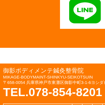
御影ボディメンテ鍼灸整骨院
MIKAGE-BODYMAINT-SHINKYU-SEIKOTSUIN
〒658-0054 兵庫県神戸市東灘区御影中町3-1-6ヨシダ
TEL.078-854-8201