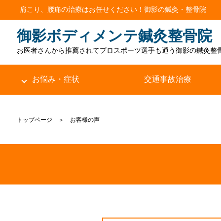
肩こり、腰痛の治療はお任せください！
御影の鍼灸・整骨院
御影ボディメンテ鍼灸整骨院
お医者さんから推薦されて
プロスポーツ選手も通う御影の鍼灸整
お悩み・症状
交通事故治療
トップページ ＞ お客様の声