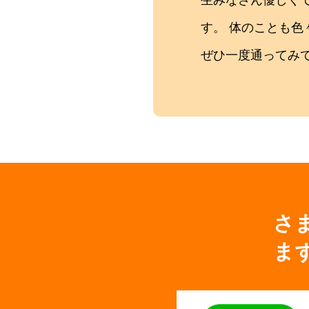
す。 体のことも色
ぜひ一度通ってみ
さ
ま