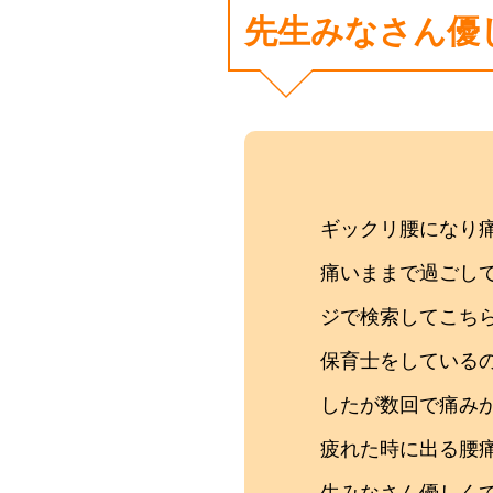
先生みなさん優
ギックリ腰になり
痛いままで過ごして
ジで検索してこち
保育士をしている
したが数回で痛み
疲れた時に出る腰痛
生みなさん優しく