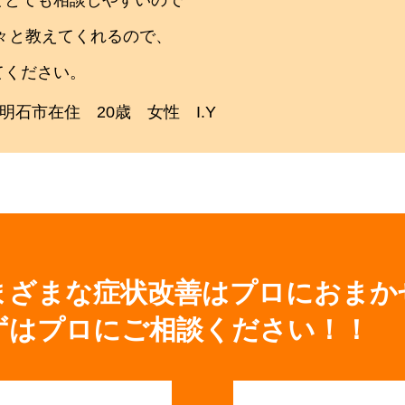
々と教えてくれるので、
てください。
明石市在住 20歳 女性 I.Y
まざまな症状改善はプロにおまか
ずはプロにご相談ください！！