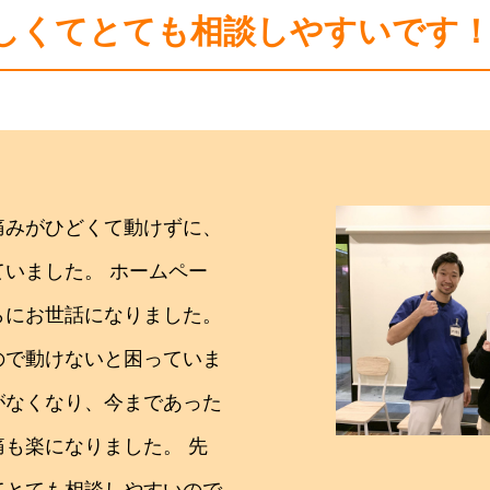
しくてとても相談しやすいです
痛みがひどくて動けずに、
いました。 ホームペー
らにお世話になりました。
ので動けないと困っていま
がなくなり、今まであった
も楽になりました。 先
てとても相談しやすいので